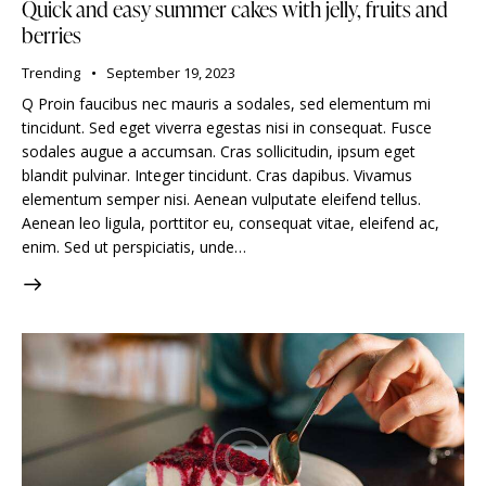
Quick and easy summer cakes with jelly, fruits and
berries
Trending
September 19, 2023
Q Proin faucibus nec mauris a sodales, sed elementum mi
tincidunt. Sed eget viverra egestas nisi in consequat. Fusce
sodales augue a accumsan. Cras sollicitudin, ipsum eget
blandit pulvinar. Integer tincidunt. Cras dapibus. Vivamus
elementum semper nisi. Aenean vulputate eleifend tellus.
Aenean leo ligula, porttitor eu, consequat vitae, eleifend ac,
enim. Sed ut perspiciatis, unde…