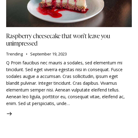
Raspberry cheesecake that won’t leave you
unimpressed
Trending
September 19, 2023
Q Proin faucibus nec mauris a sodales, sed elementum mi
tincidunt. Sed eget viverra egestas nisi in consequat. Fusce
sodales augue a accumsan. Cras sollicitudin, ipsum eget
blandit pulvinar. Integer tincidunt. Cras dapibus. Vivamus
elementum semper nisi. Aenean vulputate eleifend tellus.
Aenean leo ligula, porttitor eu, consequat vitae, eleifend ac,
enim. Sed ut perspiciatis, unde…