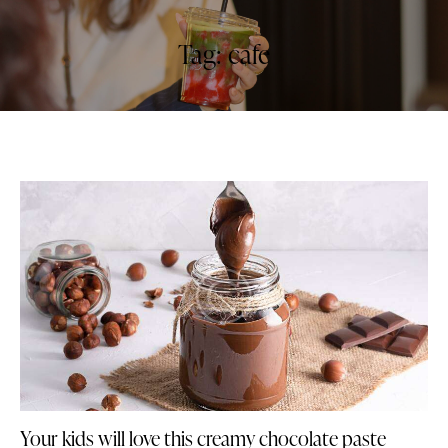
Tag: cafe
Your kids will love this creamy chocolate paste