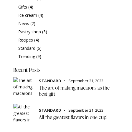
Gifts
(4)
Ice cream
(4)
News
(2)
Pastry shop
(3)
Recipes
(4)
Standard
(6)
Trending
(9)
Recent Posts
STANDARD
September 21, 2023
The art of making macarons as the
best gift
STANDARD
September 21, 2023
All the greatest flavors in one cup!