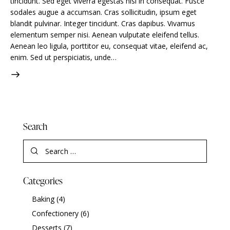
tincidunt. Sed eget viverra egestas nisi in consequat. Fusce
sodales augue a accumsan. Cras sollicitudin, ipsum eget
blandit pulvinar. Integer tincidunt. Cras dapibus. Vivamus
elementum semper nisi. Aenean vulputate eleifend tellus.
Aenean leo ligula, porttitor eu, consequat vitae, eleifend ac,
enim. Sed ut perspiciatis, unde…
Search
Categories
Baking
(4)
Confectionery
(6)
Desserts
(7)