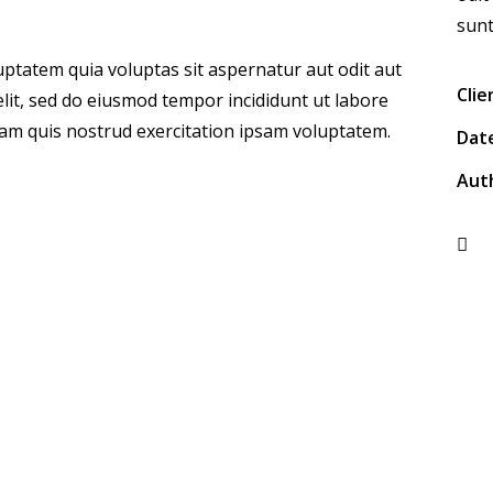
sunt
ptatem quia voluptas sit aspernatur aut odit aut
Clie
 elit, sed do eiusmod tempor incididunt ut labore
am quis nostrud exercitation ipsam voluptatem.
Dat
Aut