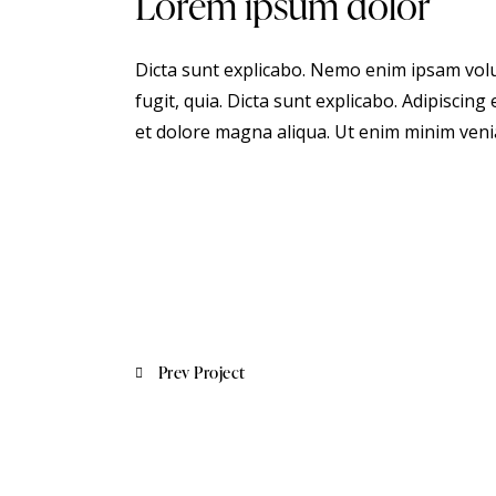
Lorem ipsum dolor
Dicta sunt explicabo. Nemo enim ipsam volu
fugit, quia. Dicta sunt explicabo. Adipiscing
et dolore magna aliqua. Ut enim minim veni
Prev Project